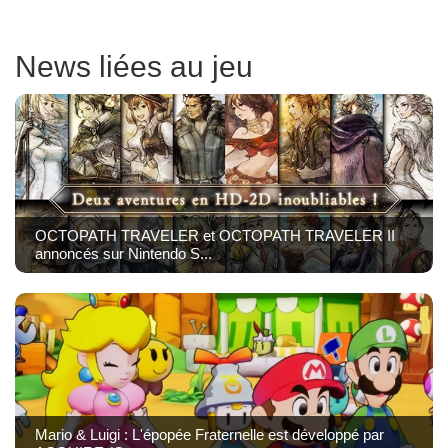
News liées au jeu
OCTOPATH TRAVELER et OCTOPATH TRAVELER II
annoncés sur Nintendo S...
Mario & Luigi : L'épopée Fraternelle est développé par