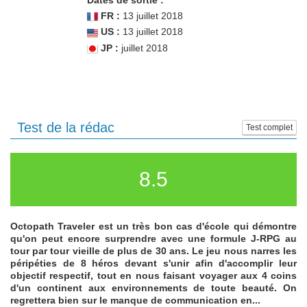
Dates de sortie :
FR :
13 juillet 2018
US :
13 juillet 2018
JP :
juillet 2018
Test de la rédac
Test complet
8.5
Octopath Traveler est un très bon cas d'école qui démontre
qu'on peut encore surprendre avec une formule J-RPG au
tour par tour vieille de plus de 30 ans. Le jeu nous narres les
péripéties de 8 héros devant s'unir afin d'accomplir leur
objectif respectif, tout en nous faisant voyager aux 4 coins
d'un continent aux environnements de toute beauté. On
regrettera bien sur le manque de communication en...