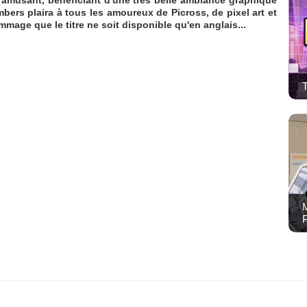
bers plaira à tous les amoureux de Picross, de pixel art et
mmage que le titre ne soit disponible qu'en anglais...
M
P