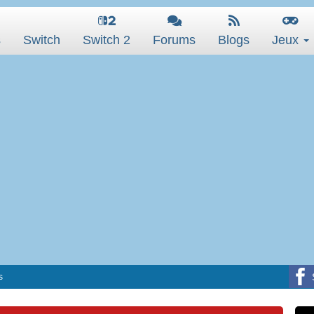
s
Switch
Switch 2
Forums
Blogs
Jeux
s