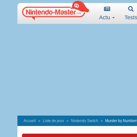
Actu
Test
Accueil
Liste de jeux
Nintendo Switch
Murder by Number