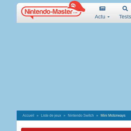
Actu
Test
Accueil
Liste de jeux
Nintendo Switch
Mini Motorways