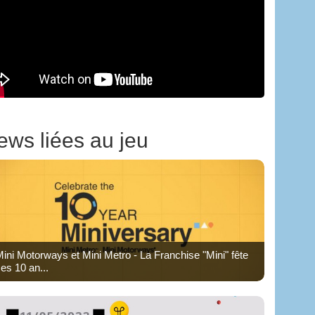
ews liées au jeu
ini Motorways et Mini Metro - La Franchise "Mini" fête
es 10 an...