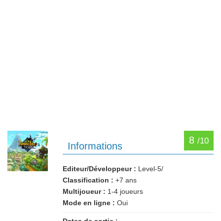
8
/10
Informations
Editeur/Développeur :
Level-5/
Classification :
+7 ans
Multijoueur :
1-4 joueurs
Mode en ligne :
Oui