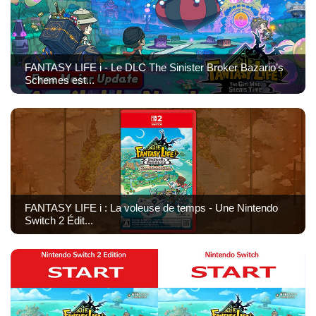
FANTASY LIFE i - Le DLC The Sinister Broker Bazario’s
Schemes est...
FANTASY LIFE i : La voleuse de temps - Une Nintendo
Switch 2 Édit...