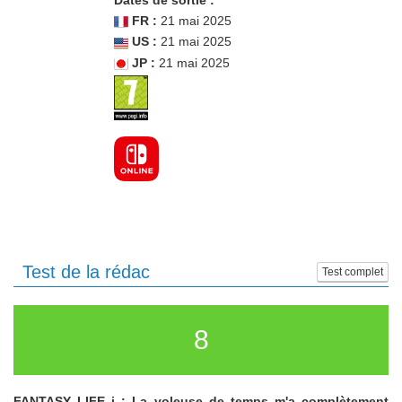
Dates de sortie :
FR :
21 mai 2025
US :
21 mai 2025
JP :
21 mai 2025
Test de la rédac
Test complet
8
FANTASY LIFE i : La voleuse de temps m'a complètement