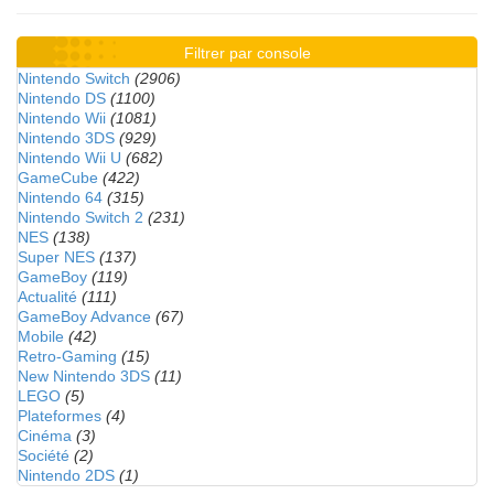
Filtrer par console
Nintendo Switch
(2906)
Nintendo DS
(1100)
Nintendo Wii
(1081)
Nintendo 3DS
(929)
Nintendo Wii U
(682)
GameCube
(422)
Nintendo 64
(315)
Nintendo Switch 2
(231)
NES
(138)
Super NES
(137)
GameBoy
(119)
Actualité
(111)
GameBoy Advance
(67)
Mobile
(42)
Retro-Gaming
(15)
New Nintendo 3DS
(11)
LEGO
(5)
Plateformes
(4)
Cinéma
(3)
Société
(2)
Nintendo 2DS
(1)