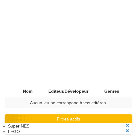
Nom
Editeur/Dévelopeur
Genres
Aucun jeu ne correspond à vos critères.
Filtres actifs
Super NES
LEGO