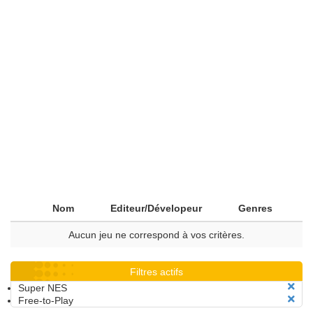
Nom
Editeur/Dévelopeur
Genres
Aucun jeu ne correspond à vos critères.
Filtres actifs
Super NES
Free-to-Play