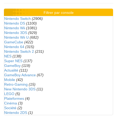
Filtrer par console
Nintendo Switch
(2906)
Nintendo DS
(1100)
Nintendo Wii
(1081)
Nintendo 3DS
(929)
Nintendo Wii U
(682)
GameCube
(422)
Nintendo 64
(315)
Nintendo Switch 2
(231)
NES
(138)
Super NES
(137)
GameBoy
(119)
Actualité
(111)
GameBoy Advance
(67)
Mobile
(42)
Retro-Gaming
(15)
New Nintendo 3DS
(11)
LEGO
(5)
Plateformes
(4)
Cinéma
(3)
Société
(2)
Nintendo 2DS
(1)