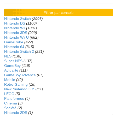
Filtrer par console
Nintendo Switch
(2906)
Nintendo DS
(1100)
Nintendo Wii
(1081)
Nintendo 3DS
(929)
Nintendo Wii U
(682)
GameCube
(422)
Nintendo 64
(315)
Nintendo Switch 2
(231)
NES
(138)
Super NES
(137)
GameBoy
(119)
Actualité
(111)
GameBoy Advance
(67)
Mobile
(42)
Retro-Gaming
(15)
New Nintendo 3DS
(11)
LEGO
(5)
Plateformes
(4)
Cinéma
(3)
Société
(2)
Nintendo 2DS
(1)