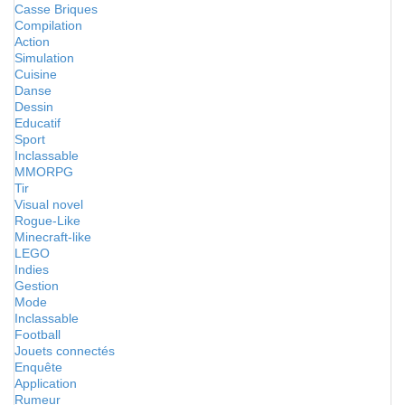
Casse Briques
Compilation
Action
Simulation
Cuisine
Danse
Dessin
Educatif
Sport
Inclassable
MMORPG
Tir
Visual novel
Rogue-Like
Minecraft-like
LEGO
Indies
Gestion
Mode
Inclassable
Football
Jouets connectés
Enquête
Application
Rumeur