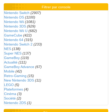
Filtrer par console
Nintendo Switch
(2907)
Nintendo DS
(1100)
Nintendo Wii
(1081)
Nintendo 3DS
(929)
Nintendo Wii U
(682)
GameCube
(422)
Nintendo 64
(315)
Nintendo Switch 2
(233)
NES
(138)
Super NES
(137)
GameBoy
(119)
Actualité
(111)
GameBoy Advance
(67)
Mobile
(42)
Retro-Gaming
(15)
New Nintendo 3DS
(11)
LEGO
(5)
Plateformes
(4)
Cinéma
(3)
Société
(2)
Nintendo 2DS
(1)