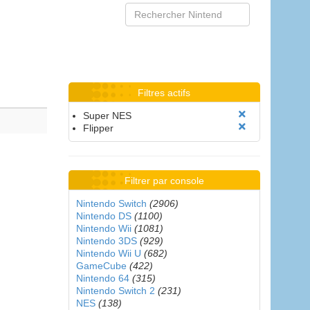
Filtres actifs
Super NES
Flipper
Filtrer par console
Nintendo Switch
(2906)
Nintendo DS
(1100)
Nintendo Wii
(1081)
Nintendo 3DS
(929)
Nintendo Wii U
(682)
GameCube
(422)
Nintendo 64
(315)
Nintendo Switch 2
(231)
NES
(138)