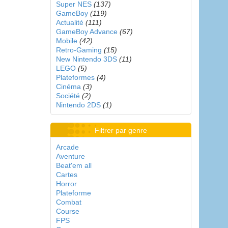
Super NES
(137)
GameBoy
(119)
Actualité
(111)
GameBoy Advance
(67)
Mobile
(42)
Retro-Gaming
(15)
New Nintendo 3DS
(11)
LEGO
(5)
Plateformes
(4)
Cinéma
(3)
Société
(2)
Nintendo 2DS
(1)
Filtrer par genre
Arcade
Aventure
Beat'em all
Cartes
Horror
Plateforme
Combat
Course
FPS