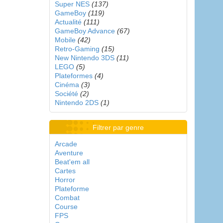
Super NES
(137)
GameBoy
(119)
Actualité
(111)
GameBoy Advance
(67)
Mobile
(42)
Retro-Gaming
(15)
New Nintendo 3DS
(11)
LEGO
(5)
Plateformes
(4)
Cinéma
(3)
Société
(2)
Nintendo 2DS
(1)
Filtrer par genre
Arcade
Aventure
Beat'em all
Cartes
Horror
Plateforme
Combat
Course
FPS