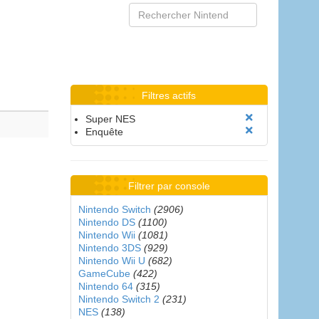
Filtres actifs
Super NES
Enquête
Filtrer par console
Nintendo Switch
(2906)
Nintendo DS
(1100)
Nintendo Wii
(1081)
Nintendo 3DS
(929)
Nintendo Wii U
(682)
GameCube
(422)
Nintendo 64
(315)
Nintendo Switch 2
(231)
NES
(138)