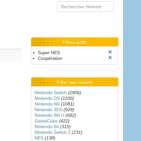
Filtres actifs
Super NES
Coopération
Filtrer par console
Nintendo Switch
(2906)
Nintendo DS
(1100)
Nintendo Wii
(1081)
Nintendo 3DS
(929)
Nintendo Wii U
(682)
GameCube
(422)
Nintendo 64
(315)
Nintendo Switch 2
(231)
NES
(138)