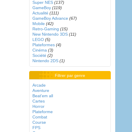
Super NES
(137)
GameBoy
(119)
Actualité
(111)
GameBoy Advance
(67)
Mobile
(42)
Retro-Gaming
(15)
New Nintendo 3DS
(11)
LEGO
(5)
Plateformes
(4)
Cinéma
(3)
Société
(2)
Nintendo 2DS
(1)
Filtrer par genre
Arcade
Aventure
Beat'em all
Cartes
Horror
Plateforme
Combat
Course
FPS