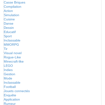
Casse Briques
Compilation
Action
Simulation
Cuisine
Danse
Dessin
Educatif
Sport
Inclassable
MMORPG
Tir
Visual novel
Rogue-Like
Minecraft-like
LEGO
Indies
Gestion
Mode
Inclassable
Football
Jouets connectés
Enquête
Application
Rumeur