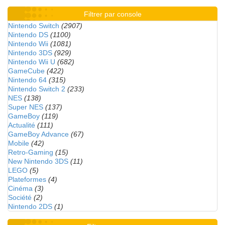
Filtrer par console
Nintendo Switch
(2907)
Nintendo DS
(1100)
Nintendo Wii
(1081)
Nintendo 3DS
(929)
Nintendo Wii U
(682)
GameCube
(422)
Nintendo 64
(315)
Nintendo Switch 2
(233)
NES
(138)
Super NES
(137)
GameBoy
(119)
Actualité
(111)
GameBoy Advance
(67)
Mobile
(42)
Retro-Gaming
(15)
New Nintendo 3DS
(11)
LEGO
(5)
Plateformes
(4)
Cinéma
(3)
Société
(2)
Nintendo 2DS
(1)