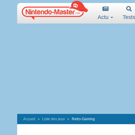
Actu
Test
Accueil
Liste des jeux
Retro-Gaming