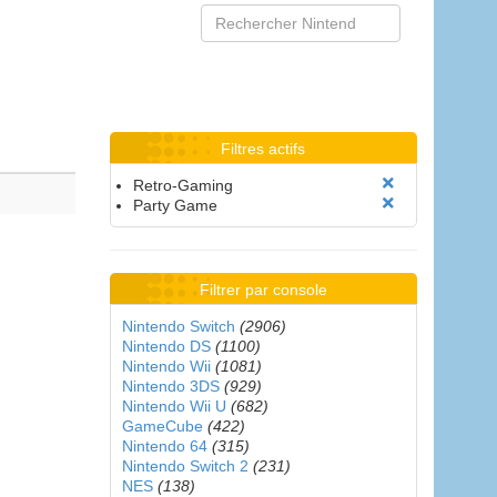
Filtres actifs
Retro-Gaming
Party Game
Filtrer par console
Nintendo Switch
(2906)
Nintendo DS
(1100)
Nintendo Wii
(1081)
Nintendo 3DS
(929)
Nintendo Wii U
(682)
GameCube
(422)
Nintendo 64
(315)
Nintendo Switch 2
(231)
NES
(138)