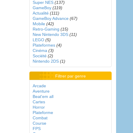
Super NES
(137)
GameBoy
(119)
Actualité
(111)
GameBoy Advance
(67)
Mobile
(42)
Retro-Gaming
(15)
New Nintendo 3DS
(11)
LEGO
(5)
Plateformes
(4)
Cinéma
(3)
Société
(2)
Nintendo 2DS
(1)
Filtrer par genre
Arcade
Aventure
Beat'em all
Cartes
Horror
Plateforme
Combat
Course
FPS