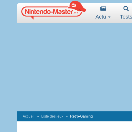
Actu
Test
Accueil
Liste des jeux
Retro-Gaming