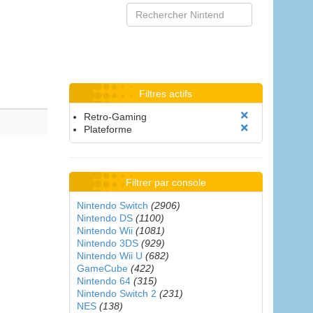
Filtres actifs
Retro-Gaming
Plateforme
Filtrer par console
Nintendo Switch
(2906)
Nintendo DS
(1100)
Nintendo Wii
(1081)
Nintendo 3DS
(929)
Nintendo Wii U
(682)
GameCube
(422)
Nintendo 64
(315)
Nintendo Switch 2
(231)
NES
(138)