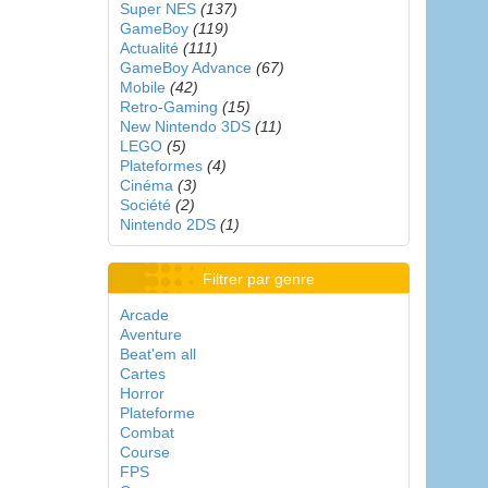
Super NES
(137)
GameBoy
(119)
Actualité
(111)
GameBoy Advance
(67)
Mobile
(42)
Retro-Gaming
(15)
New Nintendo 3DS
(11)
LEGO
(5)
Plateformes
(4)
Cinéma
(3)
Société
(2)
Nintendo 2DS
(1)
Filtrer par genre
Arcade
Aventure
Beat'em all
Cartes
Horror
Plateforme
Combat
Course
FPS