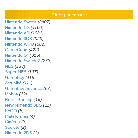
Filtrer par console
Nintendo Switch
(2907)
Nintendo DS
(1100)
Nintendo Wii
(1081)
Nintendo 3DS
(929)
Nintendo Wii U
(682)
GameCube
(422)
Nintendo 64
(315)
Nintendo Switch 2
(233)
NES
(138)
Super NES
(137)
GameBoy
(119)
Actualité
(111)
GameBoy Advance
(67)
Mobile
(42)
Retro-Gaming
(15)
New Nintendo 3DS
(11)
LEGO
(5)
Plateformes
(4)
Cinéma
(3)
Société
(2)
Nintendo 2DS
(1)