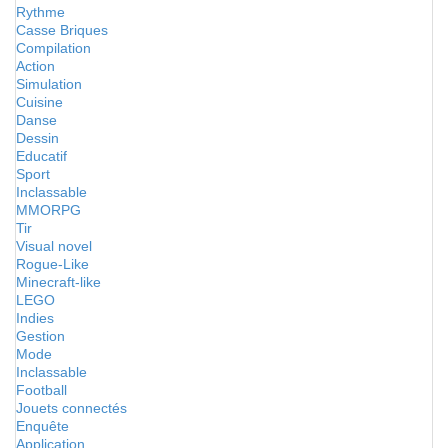
Rythme
Casse Briques
Compilation
Action
Simulation
Cuisine
Danse
Dessin
Educatif
Sport
Inclassable
MMORPG
Tir
Visual novel
Rogue-Like
Minecraft-like
LEGO
Indies
Gestion
Mode
Inclassable
Football
Jouets connectés
Enquête
Application