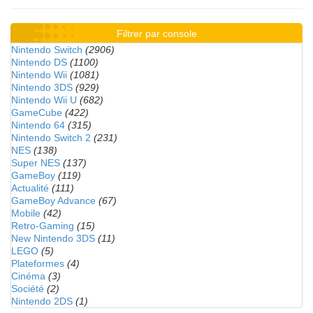
Filtrer par console
Nintendo Switch
(2906)
Nintendo DS
(1100)
Nintendo Wii
(1081)
Nintendo 3DS
(929)
Nintendo Wii U
(682)
GameCube
(422)
Nintendo 64
(315)
Nintendo Switch 2
(231)
NES
(138)
Super NES
(137)
GameBoy
(119)
Actualité
(111)
GameBoy Advance
(67)
Mobile
(42)
Retro-Gaming
(15)
New Nintendo 3DS
(11)
LEGO
(5)
Plateformes
(4)
Cinéma
(3)
Société
(2)
Nintendo 2DS
(1)