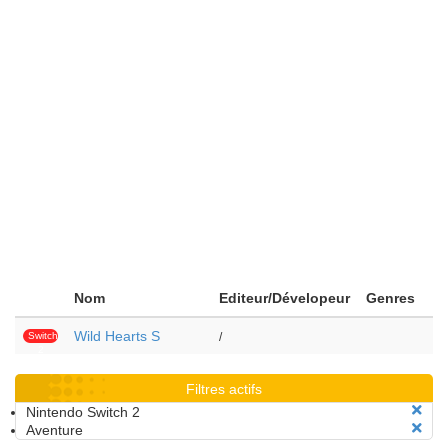
Nom
Editeur/Dévelopeur
Genres
Wild Hearts S
Switch
/
2
Filtres actifs
Nintendo Switch 2
Aventure