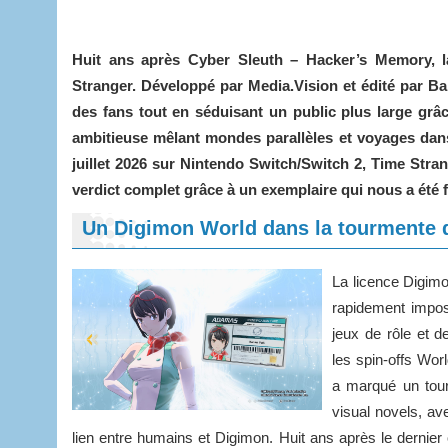
Huit ans après Cyber Sleuth – Hacker’s Memory, l
Stranger. Développé par Media.Vision et édité par B
des fans tout en séduisant un public plus large grâc
ambitieuse mêlant mondes parallèles et voyages dans
juillet 2026 sur Nintendo Switch/Switch 2, Time Stran
verdict complet grâce à un exemplaire qui nous a été f
Un Digimon World dans la tourmente 
La licence Digimo
rapidement impo
jeux de rôle et d
les spin-offs Wor
a marqué un tour
visual novels, av
lien entre humains et Digimon. Huit ans après le derni