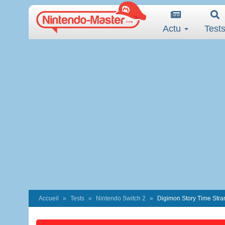
Actu
Test
Accueil
Tests
Nintendo Switch 2
Digimon Story Time Stra