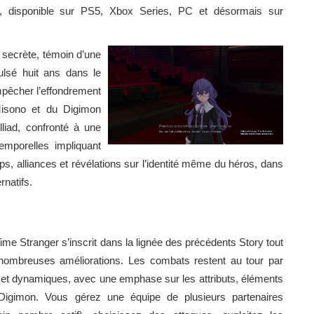
y, disponible sur PS5, Xbox Series, PC et désormais sur
 secrète, témoin d’une
ulsé huit ans dans le
mpêcher l’effondrement
Misono et du Digimon
lliad, confronté à une
emporelles impliquant
, alliances et révélations sur l’identité même du héros, dans
rnatifs.
me Stranger s’inscrit dans la lignée des précédents Story tout
nombreuses améliorations. Les combats restent au tour par
s et dynamiques, avec une emphase sur les attributs, éléments
 Digimon. Vous gérez une équipe de plusieurs partenaires