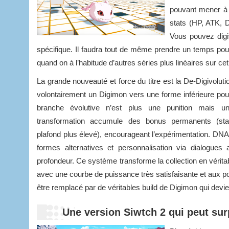
pouvant mener à 
stats (HP, ATK, DE
Vous pouvez digi
spécifique. Il faudra tout de même prendre un temps pour
quand on à l’habitude d’autres séries plus linéaires sur c
La grande nouveauté et force du titre est la De-Digivoluti
volontairement un Digimon vers une forme inférieure po
branche évolutive n’est plus une punition mais un
transformation accumule des bonus permanents (sta
plafond plus élevé), encourageant l’expérimentation. DNA 
formes alternatives et personnalisation via dialogues 
profondeur. Ce système transforme la collection en véritab
avec une courbe de puissance très satisfaisante et aux poss
être remplacé par de véritables build de Digimon qui devie
Une version Siwtch 2 qui peut su