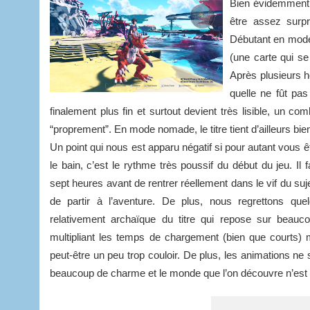
Bien évidemment, 
être assez surpr
Débutant en mode 
(une carte qui se
Après plusieurs 
quelle ne fût pas
finalement plus fin et surtout devient très lisible, un com
“proprement”. En mode nomade, le titre tient d’ailleurs bien
Un point qui nous est apparu négatif si pour autant vous 
le bain, c’est le rythme très poussif du début du jeu. Il
sept heures avant de rentrer réellement dans le vif du suje
de partir à l’aventure. De plus, nous regrettons que
relativement archaïque du titre qui repose sur beauc
multipliant les temps de chargement (bien que courts) 
peut-être un peu trop couloir. De plus, les animations ne 
beaucoup de charme et le monde que l’on découvre n’est pa