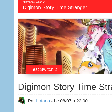
Nintendo Switch 2
Digimon Story Time Stranger
Test Switch 2
Digimon Story Time St
Par
Lotario
- Le 08/07 à 22:00