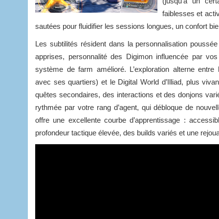
(jusqu’à un cert
faiblesses et act
sautées pour fluidifier les sessions longues, un confort bi
Les subtilités résident dans la personnalisation poussé
apprises, personnalité des Digimon influencée par vos
système de farm amélioré. L’exploration alterne entre
avec ses quartiers) et le Digital World d’Illiad, plus vivan
quêtes secondaires, des interactions et des donjons vari
rythmée par votre rang d’agent, qui débloque de nouvelle
offre une excellente courbe d’apprentissage : access
profondeur tactique élevée, des builds variés et une rejou