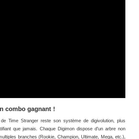
 un combo gagnant !
de Time Stranger reste son système de digivolution, plus
atifiant que jamais. Chaque Digimon dispose d’un arbre non
multiples branches (Rookie, Champion, Ultimate, Mega, etc.),