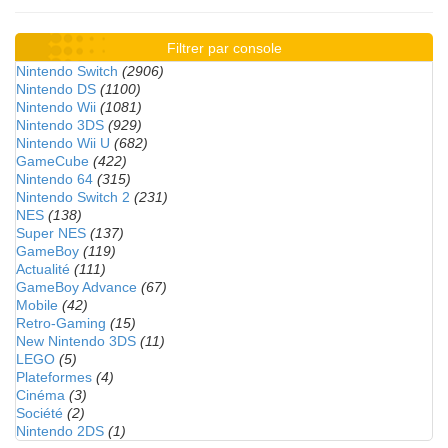
Filtrer par console
Nintendo Switch
(2906)
Nintendo DS
(1100)
Nintendo Wii
(1081)
Nintendo 3DS
(929)
Nintendo Wii U
(682)
GameCube
(422)
Nintendo 64
(315)
Nintendo Switch 2
(231)
NES
(138)
Super NES
(137)
GameBoy
(119)
Actualité
(111)
GameBoy Advance
(67)
Mobile
(42)
Retro-Gaming
(15)
New Nintendo 3DS
(11)
LEGO
(5)
Plateformes
(4)
Cinéma
(3)
Société
(2)
Nintendo 2DS
(1)