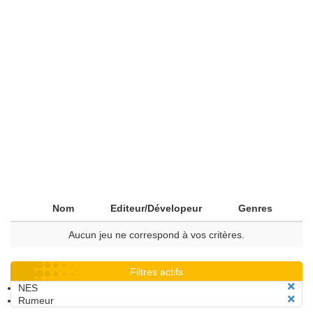
Nom
Editeur/Dévelopeur
Genres
Aucun jeu ne correspond à vos critères.
Filtres actifs
NES
Rumeur