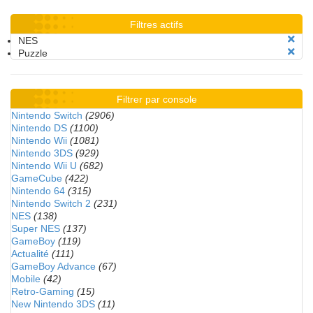
Filtres actifs
NES
Puzzle
Filtrer par console
Nintendo Switch
(2906)
Nintendo DS
(1100)
Nintendo Wii
(1081)
Nintendo 3DS
(929)
Nintendo Wii U
(682)
GameCube
(422)
Nintendo 64
(315)
Nintendo Switch 2
(231)
NES
(138)
Super NES
(137)
GameBoy
(119)
Actualité
(111)
GameBoy Advance
(67)
Mobile
(42)
Retro-Gaming
(15)
New Nintendo 3DS
(11)