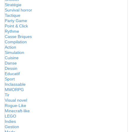
Stratégie
Survival horror
Tactique
Party Game
Point & Click
Rythme
Casse Briques
Compilation
Action
Simulation
Cuisine
Danse
Dessin
Educatif
Sport
Inclassable
MMORPG
Tir
Visual novel
Rogue-Like
Minecraft-like
LEGO
Indies
Gestion