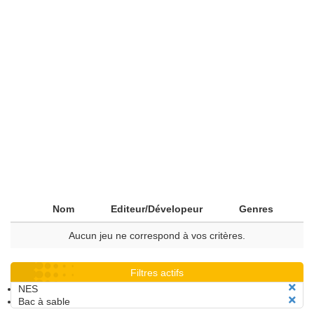
Nom
Editeur/Dévelopeur
Genres
Aucun jeu ne correspond à vos critères.
Filtres actifs
NES
Bac à sable