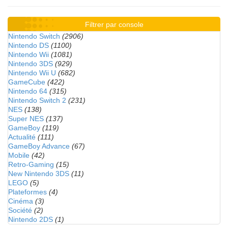
Filtrer par console
Nintendo Switch
(2906)
Nintendo DS
(1100)
Nintendo Wii
(1081)
Nintendo 3DS
(929)
Nintendo Wii U
(682)
GameCube
(422)
Nintendo 64
(315)
Nintendo Switch 2
(231)
NES
(138)
Super NES
(137)
GameBoy
(119)
Actualité
(111)
GameBoy Advance
(67)
Mobile
(42)
Retro-Gaming
(15)
New Nintendo 3DS
(11)
LEGO
(5)
Plateformes
(4)
Cinéma
(3)
Société
(2)
Nintendo 2DS
(1)