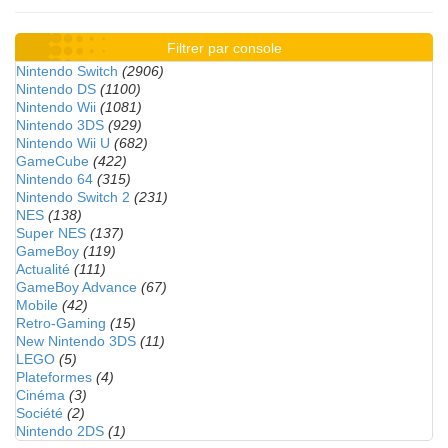
Filtrer par console
Nintendo Switch
(2906)
Nintendo DS
(1100)
Nintendo Wii
(1081)
Nintendo 3DS
(929)
Nintendo Wii U
(682)
GameCube
(422)
Nintendo 64
(315)
Nintendo Switch 2
(231)
NES
(138)
Super NES
(137)
GameBoy
(119)
Actualité
(111)
GameBoy Advance
(67)
Mobile
(42)
Retro-Gaming
(15)
New Nintendo 3DS
(11)
LEGO
(5)
Plateformes
(4)
Cinéma
(3)
Société
(2)
Nintendo 2DS
(1)