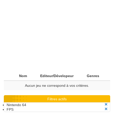
Nom
Editeur/Dévelopeur
Genres
Aucun jeu ne correspond à vos critères.
Filtres actifs
Nintendo 64
FPS