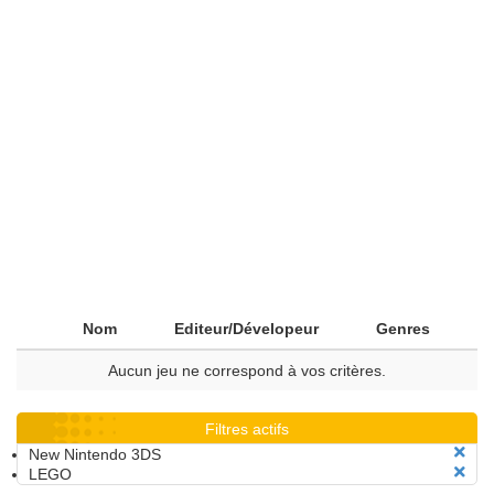
Nom
Editeur/Dévelopeur
Genres
Aucun jeu ne correspond à vos critères.
Filtres actifs
New Nintendo 3DS
LEGO