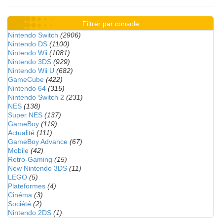
Filtrer par console
Nintendo Switch
(2906)
Nintendo DS
(1100)
Nintendo Wii
(1081)
Nintendo 3DS
(929)
Nintendo Wii U
(682)
GameCube
(422)
Nintendo 64
(315)
Nintendo Switch 2
(231)
NES
(138)
Super NES
(137)
GameBoy
(119)
Actualité
(111)
GameBoy Advance
(67)
Mobile
(42)
Retro-Gaming
(15)
New Nintendo 3DS
(11)
LEGO
(5)
Plateformes
(4)
Cinéma
(3)
Société
(2)
Nintendo 2DS
(1)