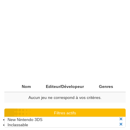
Nom
Editeur/Dévelopeur
Genres
Aucun jeu ne correspond à vos critères.
Filtres actifs
New Nintendo 3DS
Inclassable