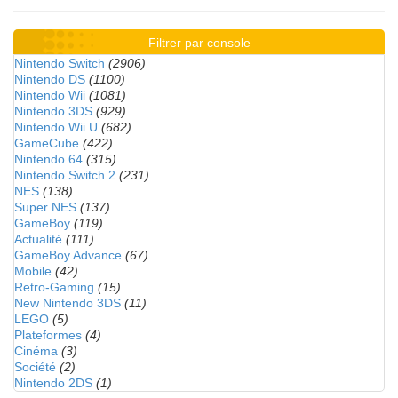
Filtrer par console
Nintendo Switch
(2906)
Nintendo DS
(1100)
Nintendo Wii
(1081)
Nintendo 3DS
(929)
Nintendo Wii U
(682)
GameCube
(422)
Nintendo 64
(315)
Nintendo Switch 2
(231)
NES
(138)
Super NES
(137)
GameBoy
(119)
Actualité
(111)
GameBoy Advance
(67)
Mobile
(42)
Retro-Gaming
(15)
New Nintendo 3DS
(11)
LEGO
(5)
Plateformes
(4)
Cinéma
(3)
Société
(2)
Nintendo 2DS
(1)