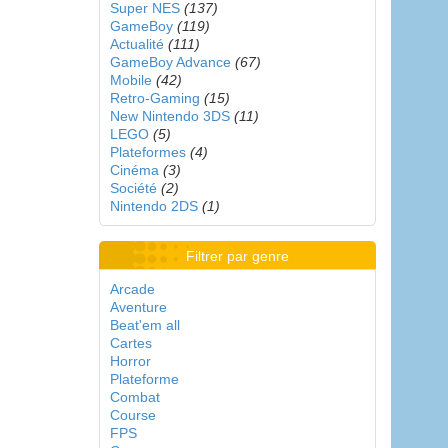
Super NES
(137)
GameBoy
(119)
Actualité
(111)
GameBoy Advance
(67)
Mobile
(42)
Retro-Gaming
(15)
New Nintendo 3DS
(11)
LEGO
(5)
Plateformes
(4)
Cinéma
(3)
Société
(2)
Nintendo 2DS
(1)
Filtrer par genre
Arcade
Aventure
Beat'em all
Cartes
Horror
Plateforme
Combat
Course
FPS