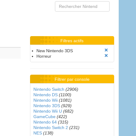
Filtres actifs
New Nintendo 3DS
Horreur
Filtrer par console
Nintendo Switch
(2906)
Nintendo DS
(1100)
Nintendo Wii
(1081)
Nintendo 3DS
(929)
Nintendo Wii U
(682)
GameCube
(422)
Nintendo 64
(315)
Nintendo Switch 2
(231)
NES
(138)