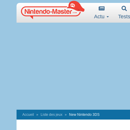
Actu
Test
Accueil
Liste des jeux
New Nintendo 3DS