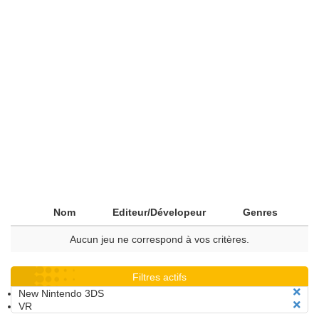
Nom
Editeur/Dévelopeur
Genres
Aucun jeu ne correspond à vos critères.
Filtres actifs
New Nintendo 3DS
VR