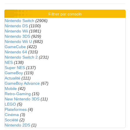
Filtrer par console
Nintendo Switch
(2906)
Nintendo DS
(1100)
Nintendo Wii
(1081)
Nintendo 3DS
(929)
Nintendo Wii U
(682)
GameCube
(422)
Nintendo 64
(315)
Nintendo Switch 2
(231)
NES
(138)
Super NES
(137)
GameBoy
(119)
Actualité
(111)
GameBoy Advance
(67)
Mobile
(42)
Retro-Gaming
(15)
New Nintendo 3DS
(11)
LEGO
(5)
Plateformes
(4)
Cinéma
(3)
Société
(2)
Nintendo 2DS
(1)