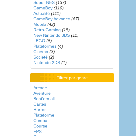
Super NES
(137)
GameBoy
(119)
Actualité
(111)
GameBoy Advance
(67)
Mobile
(42)
Retro-Gaming
(15)
New Nintendo 3DS
(11)
LEGO
(5)
Plateformes
(4)
Cinéma
(3)
Société
(2)
Nintendo 2DS
(1)
Filtrer par genre
Arcade
Aventure
Beat'em all
Cartes
Horror
Plateforme
Combat
Course
FPS