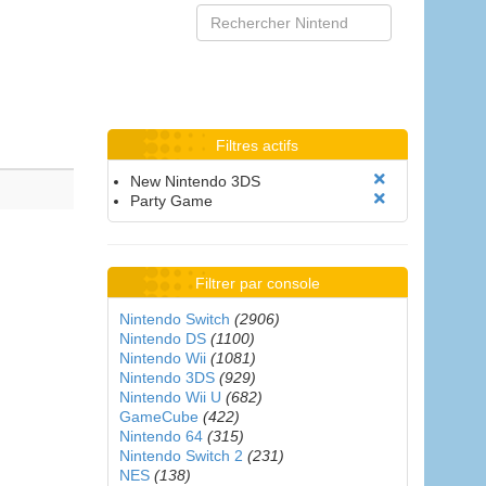
Filtres actifs
New Nintendo 3DS
Party Game
Filtrer par console
Nintendo Switch
(2906)
Nintendo DS
(1100)
Nintendo Wii
(1081)
Nintendo 3DS
(929)
Nintendo Wii U
(682)
GameCube
(422)
Nintendo 64
(315)
Nintendo Switch 2
(231)
NES
(138)