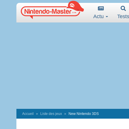
Actu
Test
Accueil
Liste des jeux
New Nintendo 3DS