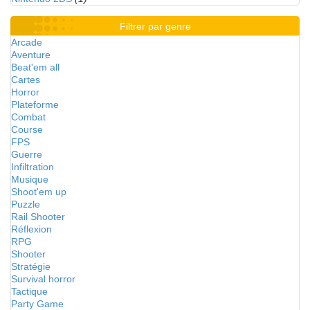
Filtrer par genre
Arcade
Aventure
Beat'em all
Cartes
Horror
Plateforme
Combat
Course
FPS
Guerre
Infiltration
Musique
Shoot'em up
Puzzle
Rail Shooter
Réflexion
RPG
Shooter
Stratégie
Survival horror
Tactique
Party Game