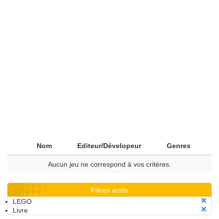
Nom
Editeur/Dévelopeur
Genres
Aucun jeu ne correspond à vos critères.
Filtres actifs
LEGO
Livre