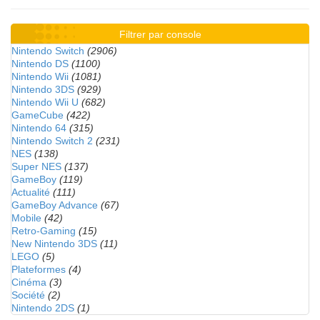
Filtrer par console
Nintendo Switch
(2906)
Nintendo DS
(1100)
Nintendo Wii
(1081)
Nintendo 3DS
(929)
Nintendo Wii U
(682)
GameCube
(422)
Nintendo 64
(315)
Nintendo Switch 2
(231)
NES
(138)
Super NES
(137)
GameBoy
(119)
Actualité
(111)
GameBoy Advance
(67)
Mobile
(42)
Retro-Gaming
(15)
New Nintendo 3DS
(11)
LEGO
(5)
Plateformes
(4)
Cinéma
(3)
Société
(2)
Nintendo 2DS
(1)