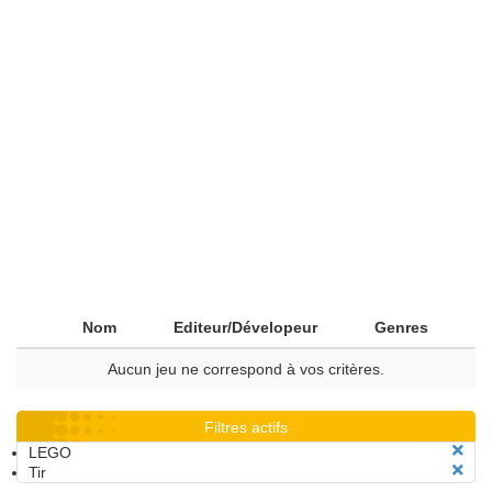
Nom
Editeur/Dévelopeur
Genres
Aucun jeu ne correspond à vos critères.
Filtres actifs
LEGO
Tir