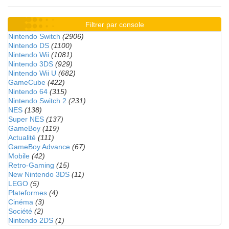
Filtrer par console
Nintendo Switch
(2906)
Nintendo DS
(1100)
Nintendo Wii
(1081)
Nintendo 3DS
(929)
Nintendo Wii U
(682)
GameCube
(422)
Nintendo 64
(315)
Nintendo Switch 2
(231)
NES
(138)
Super NES
(137)
GameBoy
(119)
Actualité
(111)
GameBoy Advance
(67)
Mobile
(42)
Retro-Gaming
(15)
New Nintendo 3DS
(11)
LEGO
(5)
Plateformes
(4)
Cinéma
(3)
Société
(2)
Nintendo 2DS
(1)