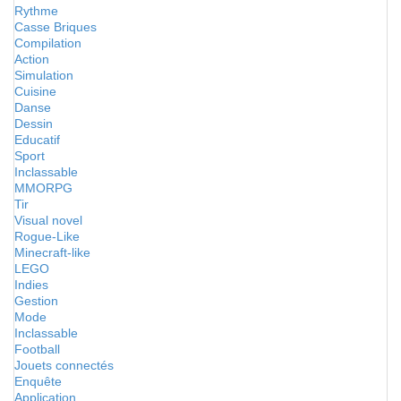
Rythme
Casse Briques
Compilation
Action
Simulation
Cuisine
Danse
Dessin
Educatif
Sport
Inclassable
MMORPG
Tir
Visual novel
Rogue-Like
Minecraft-like
LEGO
Indies
Gestion
Mode
Inclassable
Football
Jouets connectés
Enquête
Application