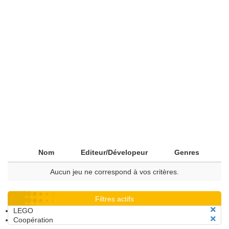
Nom
Editeur/Dévelopeur
Genres
Aucun jeu ne correspond à vos critères.
Filtres actifs
LEGO
Coopération