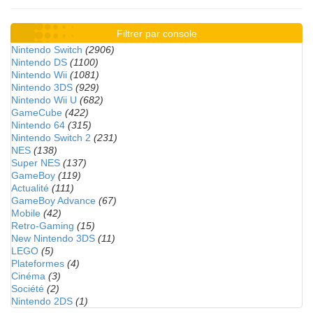
Filtrer par console
Nintendo Switch
(2906)
Nintendo DS
(1100)
Nintendo Wii
(1081)
Nintendo 3DS
(929)
Nintendo Wii U
(682)
GameCube
(422)
Nintendo 64
(315)
Nintendo Switch 2
(231)
NES
(138)
Super NES
(137)
GameBoy
(119)
Actualité
(111)
GameBoy Advance
(67)
Mobile
(42)
Retro-Gaming
(15)
New Nintendo 3DS
(11)
LEGO
(5)
Plateformes
(4)
Cinéma
(3)
Société
(2)
Nintendo 2DS
(1)