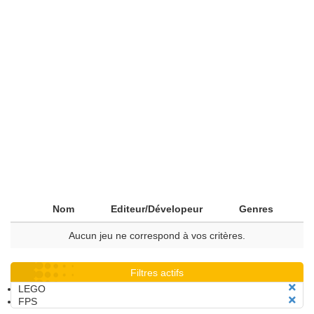
Nom
Editeur/Dévelopeur
Genres
Aucun jeu ne correspond à vos critères.
Filtres actifs
LEGO
FPS