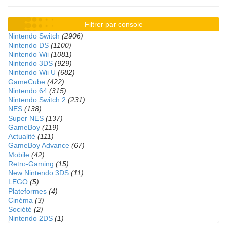
Filtrer par console
Nintendo Switch
(2906)
Nintendo DS
(1100)
Nintendo Wii
(1081)
Nintendo 3DS
(929)
Nintendo Wii U
(682)
GameCube
(422)
Nintendo 64
(315)
Nintendo Switch 2
(231)
NES
(138)
Super NES
(137)
GameBoy
(119)
Actualité
(111)
GameBoy Advance
(67)
Mobile
(42)
Retro-Gaming
(15)
New Nintendo 3DS
(11)
LEGO
(5)
Plateformes
(4)
Cinéma
(3)
Société
(2)
Nintendo 2DS
(1)