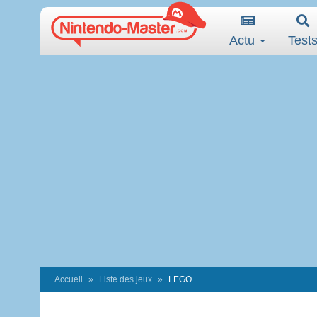
Actu
Test
Accueil
Liste des jeux
LEGO