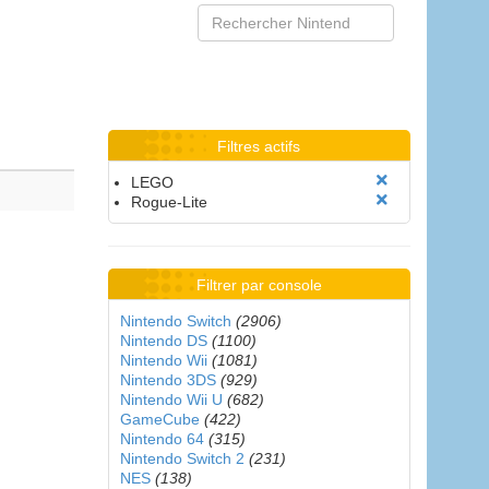
Filtres actifs
LEGO
Rogue-Lite
Filtrer par console
Nintendo Switch
(2906)
Nintendo DS
(1100)
Nintendo Wii
(1081)
Nintendo 3DS
(929)
Nintendo Wii U
(682)
GameCube
(422)
Nintendo 64
(315)
Nintendo Switch 2
(231)
NES
(138)