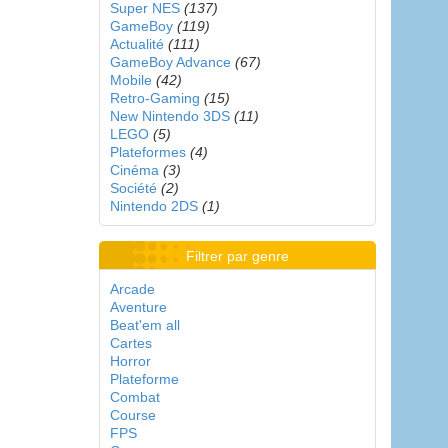
Super NES
(137)
GameBoy
(119)
Actualité
(111)
GameBoy Advance
(67)
Mobile
(42)
Retro-Gaming
(15)
New Nintendo 3DS
(11)
LEGO
(5)
Plateformes
(4)
Cinéma
(3)
Société
(2)
Nintendo 2DS
(1)
Filtrer par genre
Arcade
Aventure
Beat'em all
Cartes
Horror
Plateforme
Combat
Course
FPS