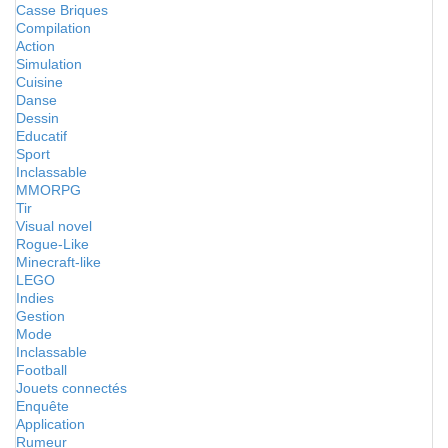
Casse Briques
Compilation
Action
Simulation
Cuisine
Danse
Dessin
Educatif
Sport
Inclassable
MMORPG
Tir
Visual novel
Rogue-Like
Minecraft-like
LEGO
Indies
Gestion
Mode
Inclassable
Football
Jouets connectés
Enquête
Application
Rumeur