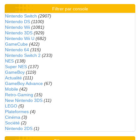
Filtrer par console
Nintendo Switch
(2907)
Nintendo DS
(1100)
Nintendo Wii
(1081)
Nintendo 3DS
(929)
Nintendo Wii U
(682)
GameCube
(422)
Nintendo 64
(315)
Nintendo Switch 2
(233)
NES
(138)
Super NES
(137)
GameBoy
(119)
Actualité
(111)
GameBoy Advance
(67)
Mobile
(42)
Retro-Gaming
(15)
New Nintendo 3DS
(11)
LEGO
(5)
Plateformes
(4)
Cinéma
(3)
Société
(2)
Nintendo 2DS
(1)