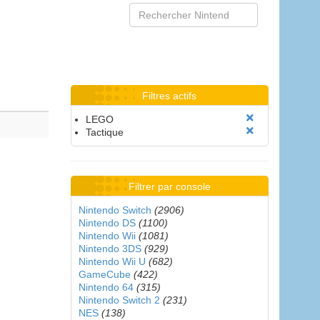
Filtres actifs
LEGO
Tactique
Filtrer par console
Nintendo Switch
(2906)
Nintendo DS
(1100)
Nintendo Wii
(1081)
Nintendo 3DS
(929)
Nintendo Wii U
(682)
GameCube
(422)
Nintendo 64
(315)
Nintendo Switch 2
(231)
NES
(138)