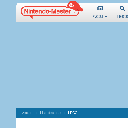
Actu
Test
Accueil
Liste des jeux
LEGO