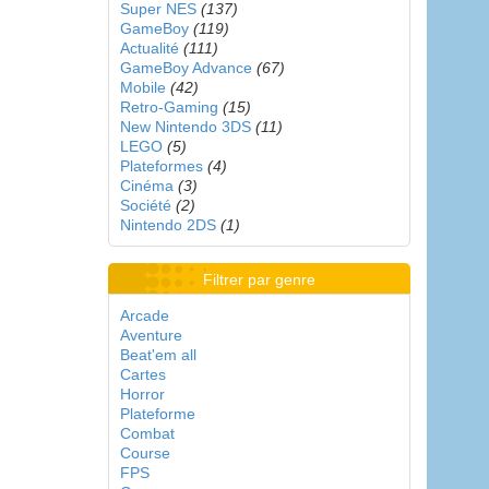
Super NES
(137)
GameBoy
(119)
Actualité
(111)
GameBoy Advance
(67)
Mobile
(42)
Retro-Gaming
(15)
New Nintendo 3DS
(11)
LEGO
(5)
Plateformes
(4)
Cinéma
(3)
Société
(2)
Nintendo 2DS
(1)
Filtrer par genre
Arcade
Aventure
Beat'em all
Cartes
Horror
Plateforme
Combat
Course
FPS