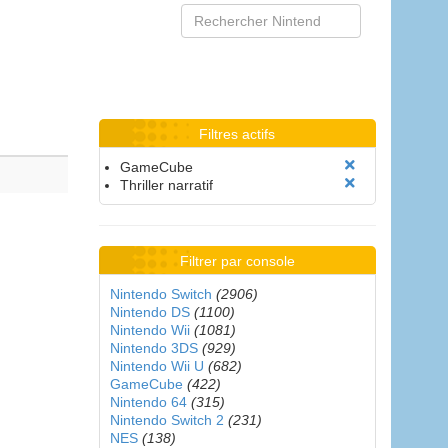
Filtres actifs
GameCube
Thriller narratif
Filtrer par console
Nintendo Switch
(2906)
Nintendo DS
(1100)
Nintendo Wii
(1081)
Nintendo 3DS
(929)
Nintendo Wii U
(682)
GameCube
(422)
Nintendo 64
(315)
Nintendo Switch 2
(231)
NES
(138)