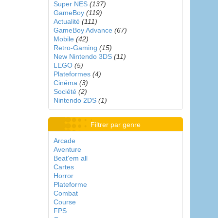
Super NES
(137)
GameBoy
(119)
Actualité
(111)
GameBoy Advance
(67)
Mobile
(42)
Retro-Gaming
(15)
New Nintendo 3DS
(11)
LEGO
(5)
Plateformes
(4)
Cinéma
(3)
Société
(2)
Nintendo 2DS
(1)
Filtrer par genre
Arcade
Aventure
Beat'em all
Cartes
Horror
Plateforme
Combat
Course
FPS