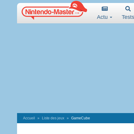
Actu
Test
Accueil
Liste des jeux
GameCube