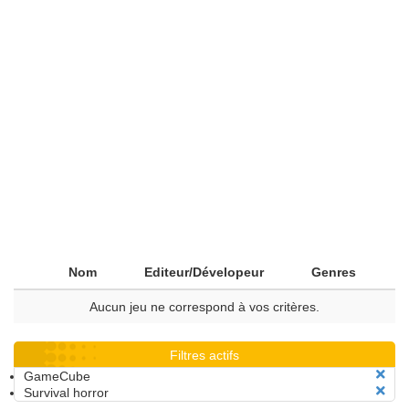
Nom
Editeur/Dévelopeur
Genres
Aucun jeu ne correspond à vos critères.
Filtres actifs
GameCube
Survival horror