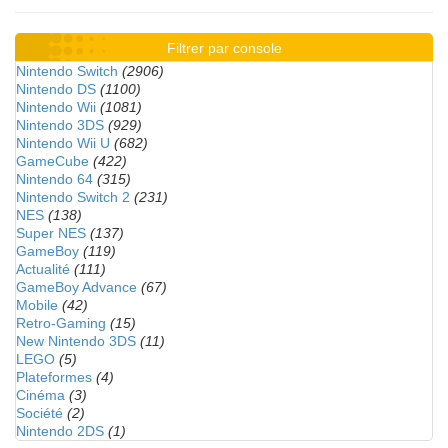
Filtrer par console
Nintendo Switch
(2906)
Nintendo DS
(1100)
Nintendo Wii
(1081)
Nintendo 3DS
(929)
Nintendo Wii U
(682)
GameCube
(422)
Nintendo 64
(315)
Nintendo Switch 2
(231)
NES
(138)
Super NES
(137)
GameBoy
(119)
Actualité
(111)
GameBoy Advance
(67)
Mobile
(42)
Retro-Gaming
(15)
New Nintendo 3DS
(11)
LEGO
(5)
Plateformes
(4)
Cinéma
(3)
Société
(2)
Nintendo 2DS
(1)