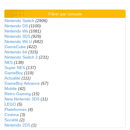
Filtrer par console
Nintendo Switch
(2906)
Nintendo DS
(1100)
Nintendo Wii
(1081)
Nintendo 3DS
(929)
Nintendo Wii U
(682)
GameCube
(422)
Nintendo 64
(315)
Nintendo Switch 2
(231)
NES
(138)
Super NES
(137)
GameBoy
(119)
Actualité
(111)
GameBoy Advance
(67)
Mobile
(42)
Retro-Gaming
(15)
New Nintendo 3DS
(11)
LEGO
(5)
Plateformes
(4)
Cinéma
(3)
Société
(2)
Nintendo 2DS
(1)