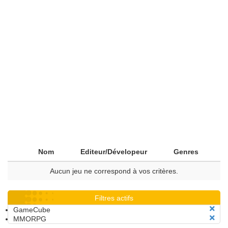
Nom
Editeur/Dévelopeur
Genres
Aucun jeu ne correspond à vos critères.
Filtres actifs
GameCube
MMORPG