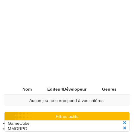
Nom
Editeur/Dévelopeur
Genres
Aucun jeu ne correspond à vos critères.
Filtres actifs
GameCube
MMORPG