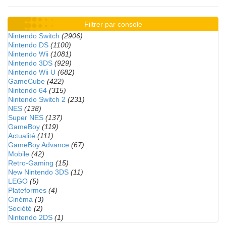
Filtrer par console
Nintendo Switch
(2906)
Nintendo DS
(1100)
Nintendo Wii
(1081)
Nintendo 3DS
(929)
Nintendo Wii U
(682)
GameCube
(422)
Nintendo 64
(315)
Nintendo Switch 2
(231)
NES
(138)
Super NES
(137)
GameBoy
(119)
Actualité
(111)
GameBoy Advance
(67)
Mobile
(42)
Retro-Gaming
(15)
New Nintendo 3DS
(11)
LEGO
(5)
Plateformes
(4)
Cinéma
(3)
Société
(2)
Nintendo 2DS
(1)