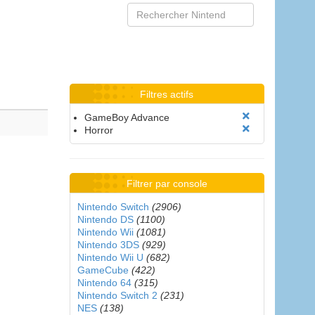
Filtres actifs
GameBoy Advance
Horror
Filtrer par console
Nintendo Switch
(2906)
Nintendo DS
(1100)
Nintendo Wii
(1081)
Nintendo 3DS
(929)
Nintendo Wii U
(682)
GameCube
(422)
Nintendo 64
(315)
Nintendo Switch 2
(231)
NES
(138)