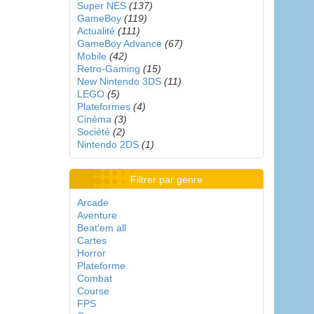
Super NES
(137)
GameBoy
(119)
Actualité
(111)
GameBoy Advance
(67)
Mobile
(42)
Retro-Gaming
(15)
New Nintendo 3DS
(11)
LEGO
(5)
Plateformes
(4)
Cinéma
(3)
Société
(2)
Nintendo 2DS
(1)
Filtrer par genre
Arcade
Aventure
Beat'em all
Cartes
Horror
Plateforme
Combat
Course
FPS