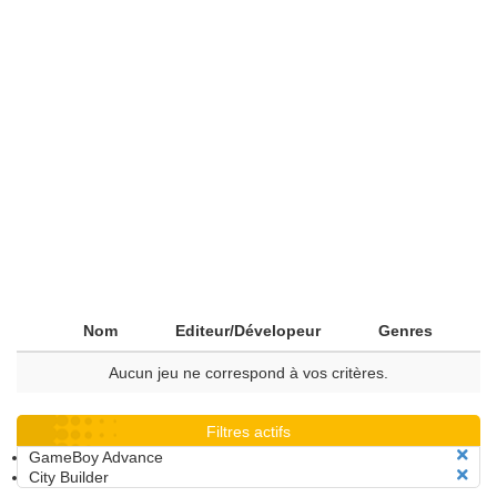
Nom
Editeur/Dévelopeur
Genres
Aucun jeu ne correspond à vos critères.
Filtres actifs
GameBoy Advance
City Builder