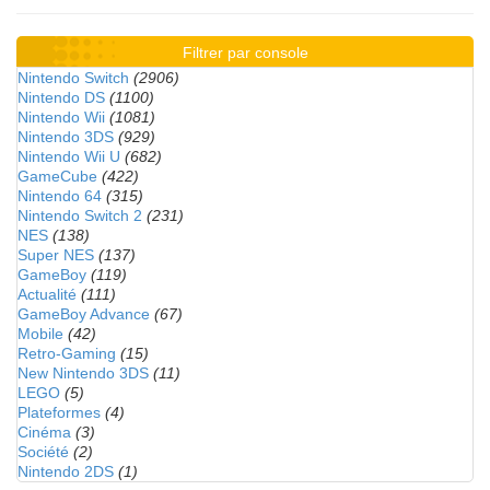
Filtrer par console
Nintendo Switch
(2906)
Nintendo DS
(1100)
Nintendo Wii
(1081)
Nintendo 3DS
(929)
Nintendo Wii U
(682)
GameCube
(422)
Nintendo 64
(315)
Nintendo Switch 2
(231)
NES
(138)
Super NES
(137)
GameBoy
(119)
Actualité
(111)
GameBoy Advance
(67)
Mobile
(42)
Retro-Gaming
(15)
New Nintendo 3DS
(11)
LEGO
(5)
Plateformes
(4)
Cinéma
(3)
Société
(2)
Nintendo 2DS
(1)