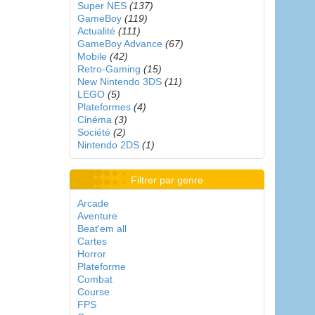
Super NES
(137)
GameBoy
(119)
Actualité
(111)
GameBoy Advance
(67)
Mobile
(42)
Retro-Gaming
(15)
New Nintendo 3DS
(11)
LEGO
(5)
Plateformes
(4)
Cinéma
(3)
Société
(2)
Nintendo 2DS
(1)
Filtrer par genre
Arcade
Aventure
Beat'em all
Cartes
Horror
Plateforme
Combat
Course
FPS