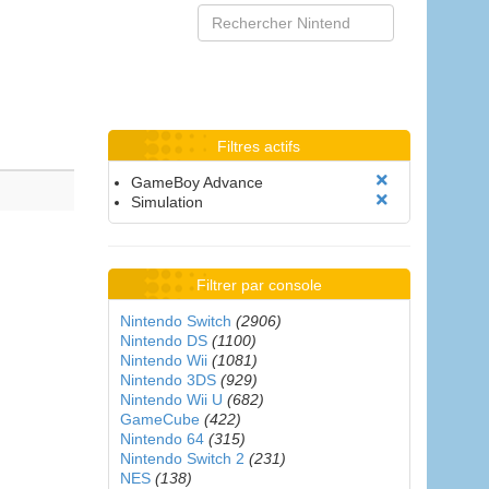
Filtres actifs
GameBoy Advance
Simulation
Filtrer par console
Nintendo Switch
(2906)
Nintendo DS
(1100)
Nintendo Wii
(1081)
Nintendo 3DS
(929)
Nintendo Wii U
(682)
GameCube
(422)
Nintendo 64
(315)
Nintendo Switch 2
(231)
NES
(138)