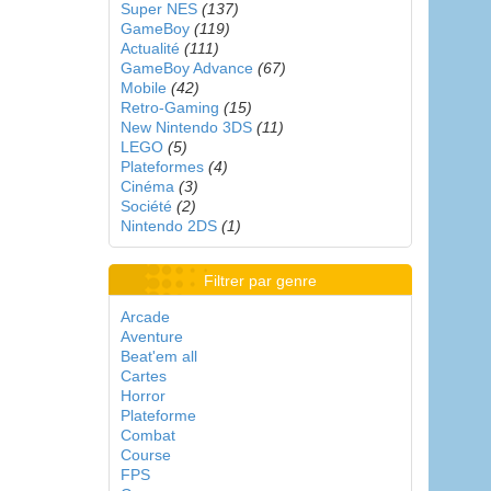
Super NES
(137)
GameBoy
(119)
Actualité
(111)
GameBoy Advance
(67)
Mobile
(42)
Retro-Gaming
(15)
New Nintendo 3DS
(11)
LEGO
(5)
Plateformes
(4)
Cinéma
(3)
Société
(2)
Nintendo 2DS
(1)
Filtrer par genre
Arcade
Aventure
Beat'em all
Cartes
Horror
Plateforme
Combat
Course
FPS