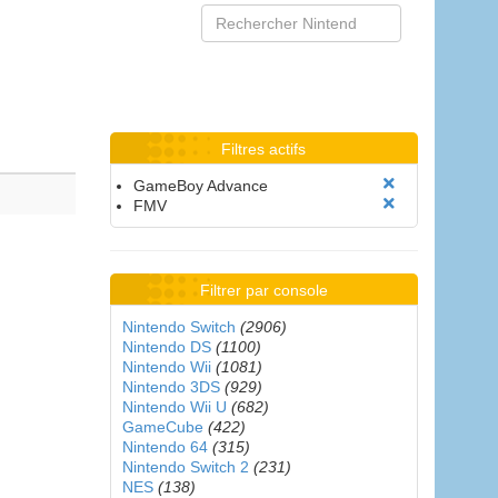
Filtres actifs
GameBoy Advance
FMV
Filtrer par console
Nintendo Switch
(2906)
Nintendo DS
(1100)
Nintendo Wii
(1081)
Nintendo 3DS
(929)
Nintendo Wii U
(682)
GameCube
(422)
Nintendo 64
(315)
Nintendo Switch 2
(231)
NES
(138)