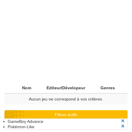
Nom
Editeur/Dévelopeur
Genres
Aucun jeu ne correspond à vos critères.
Filtres actifs
GameBoy Advance
Pokémon-Like