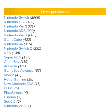
Filtrer par console
Nintendo Switch
(2906)
Nintendo DS
(1100)
Nintendo Wii
(1081)
Nintendo 3DS
(929)
Nintendo Wii U
(682)
GameCube
(422)
Nintendo 64
(315)
Nintendo Switch 2
(231)
NES
(138)
Super NES
(137)
GameBoy
(119)
Actualité
(111)
GameBoy Advance
(67)
Mobile
(42)
Retro-Gaming
(15)
New Nintendo 3DS
(11)
LEGO
(5)
Plateformes
(4)
Cinéma
(3)
Société
(2)
Nintendo 2DS
(1)