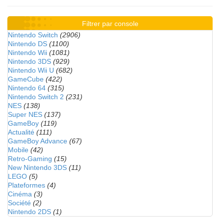
Filtrer par console
Nintendo Switch
(2906)
Nintendo DS
(1100)
Nintendo Wii
(1081)
Nintendo 3DS
(929)
Nintendo Wii U
(682)
GameCube
(422)
Nintendo 64
(315)
Nintendo Switch 2
(231)
NES
(138)
Super NES
(137)
GameBoy
(119)
Actualité
(111)
GameBoy Advance
(67)
Mobile
(42)
Retro-Gaming
(15)
New Nintendo 3DS
(11)
LEGO
(5)
Plateformes
(4)
Cinéma
(3)
Société
(2)
Nintendo 2DS
(1)