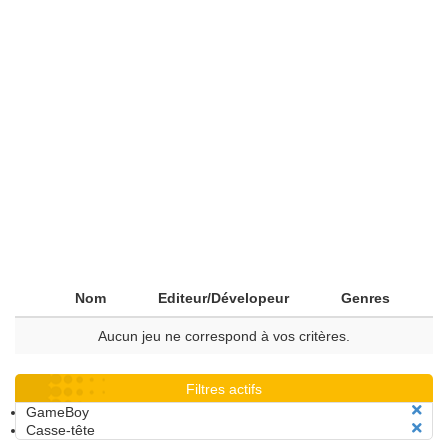
Nom
Editeur/Dévelopeur
Genres
Aucun jeu ne correspond à vos critères.
Filtres actifs
GameBoy
Casse-tête