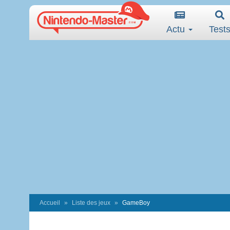
Actu
Test
Accueil
Liste des jeux
GameBoy