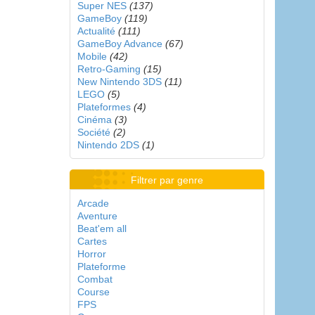
Super NES
(137)
GameBoy
(119)
Actualité
(111)
GameBoy Advance
(67)
Mobile
(42)
Retro-Gaming
(15)
New Nintendo 3DS
(11)
LEGO
(5)
Plateformes
(4)
Cinéma
(3)
Société
(2)
Nintendo 2DS
(1)
Filtrer par genre
Arcade
Aventure
Beat'em all
Cartes
Horror
Plateforme
Combat
Course
FPS