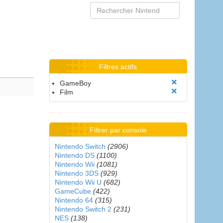
Filtres actifs
GameBoy
Film
Filtrer par console
Nintendo Switch
(2906)
Nintendo DS
(1100)
Nintendo Wii
(1081)
Nintendo 3DS
(929)
Nintendo Wii U
(682)
GameCube
(422)
Nintendo 64
(315)
Nintendo Switch 2
(231)
NES
(138)