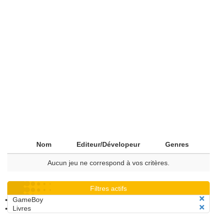
Nom
Editeur/Dévelopeur
Genres
Aucun jeu ne correspond à vos critères.
Filtres actifs
GameBoy
Livres