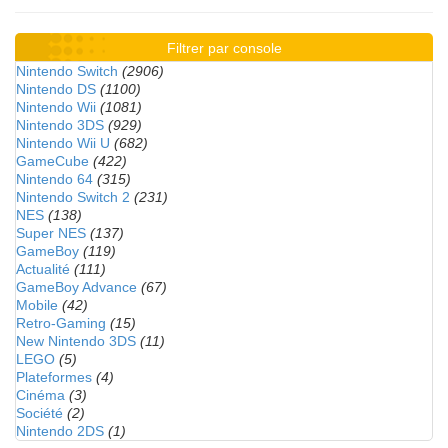
Filtrer par console
Nintendo Switch
(2906)
Nintendo DS
(1100)
Nintendo Wii
(1081)
Nintendo 3DS
(929)
Nintendo Wii U
(682)
GameCube
(422)
Nintendo 64
(315)
Nintendo Switch 2
(231)
NES
(138)
Super NES
(137)
GameBoy
(119)
Actualité
(111)
GameBoy Advance
(67)
Mobile
(42)
Retro-Gaming
(15)
New Nintendo 3DS
(11)
LEGO
(5)
Plateformes
(4)
Cinéma
(3)
Société
(2)
Nintendo 2DS
(1)