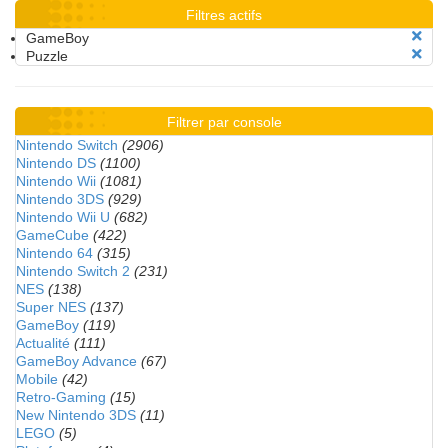
Filtres actifs
GameBoy
Puzzle
Filtrer par console
Nintendo Switch
(2906)
Nintendo DS
(1100)
Nintendo Wii
(1081)
Nintendo 3DS
(929)
Nintendo Wii U
(682)
GameCube
(422)
Nintendo 64
(315)
Nintendo Switch 2
(231)
NES
(138)
Super NES
(137)
GameBoy
(119)
Actualité
(111)
GameBoy Advance
(67)
Mobile
(42)
Retro-Gaming
(15)
New Nintendo 3DS
(11)
LEGO
(5)