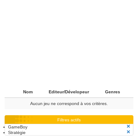
Nom
Editeur/Dévelopeur
Genres
Aucun jeu ne correspond à vos critères.
Filtres actifs
GameBoy
Stratégie