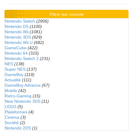
Filtrer par console
Nintendo Switch
(2906)
Nintendo DS
(1100)
Nintendo Wii
(1081)
Nintendo 3DS
(929)
Nintendo Wii U
(682)
GameCube
(422)
Nintendo 64
(315)
Nintendo Switch 2
(231)
NES
(138)
Super NES
(137)
GameBoy
(119)
Actualité
(111)
GameBoy Advance
(67)
Mobile
(42)
Retro-Gaming
(15)
New Nintendo 3DS
(11)
LEGO
(5)
Plateformes
(4)
Cinéma
(3)
Société
(2)
Nintendo 2DS
(1)