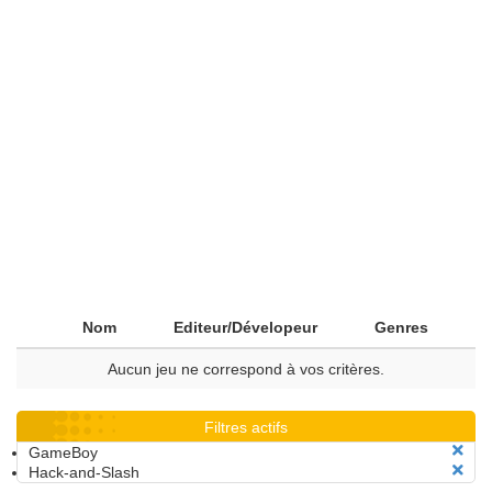
Nom
Editeur/Dévelopeur
Genres
Aucun jeu ne correspond à vos critères.
Filtres actifs
GameBoy
Hack-and-Slash