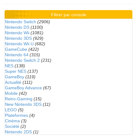
Filtrer par console
Nintendo Switch
(2906)
Nintendo DS
(1100)
Nintendo Wii
(1081)
Nintendo 3DS
(929)
Nintendo Wii U
(682)
GameCube
(422)
Nintendo 64
(315)
Nintendo Switch 2
(231)
NES
(138)
Super NES
(137)
GameBoy
(119)
Actualité
(111)
GameBoy Advance
(67)
Mobile
(42)
Retro-Gaming
(15)
New Nintendo 3DS
(11)
LEGO
(5)
Plateformes
(4)
Cinéma
(3)
Société
(2)
Nintendo 2DS
(1)