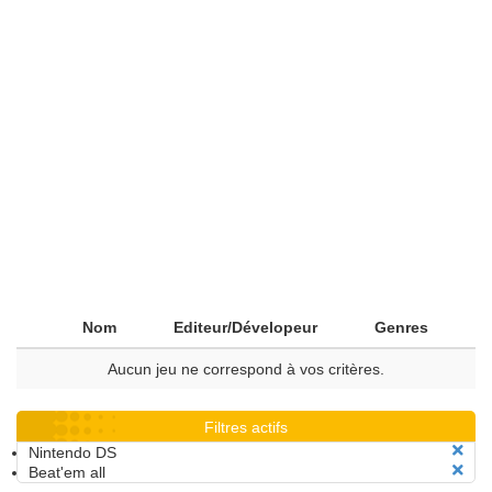
Nom
Editeur/Dévelopeur
Genres
Aucun jeu ne correspond à vos critères.
Filtres actifs
Nintendo DS
Beat'em all