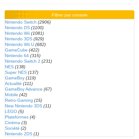
Filtrer par console
Nintendo Switch
(2906)
Nintendo DS
(1100)
Nintendo Wii
(1081)
Nintendo 3DS
(929)
Nintendo Wii U
(682)
GameCube
(422)
Nintendo 64
(315)
Nintendo Switch 2
(231)
NES
(138)
Super NES
(137)
GameBoy
(119)
Actualité
(111)
GameBoy Advance
(67)
Mobile
(42)
Retro-Gaming
(15)
New Nintendo 3DS
(11)
LEGO
(5)
Plateformes
(4)
Cinéma
(3)
Société
(2)
Nintendo 2DS
(1)